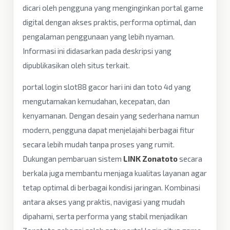
dicari oleh pengguna yang menginginkan portal game
digital dengan akses praktis, performa optimal, dan
pengalaman penggunaan yang lebih nyaman.
Informasi ini didasarkan pada deskripsi yang
dipublikasikan oleh situs terkait.
portal login slot88 gacor hari ini dan toto 4d yang
mengutamakan kemudahan, kecepatan, dan
kenyamanan. Dengan desain yang sederhana namun
modern, pengguna dapat menjelajahi berbagai fitur
secara lebih mudah tanpa proses yang rumit.
Dukungan pembaruan sistem
LINK Zonatoto
secara
berkala juga membantu menjaga kualitas layanan agar
tetap optimal di berbagai kondisi jaringan. Kombinasi
antara akses yang praktis, navigasi yang mudah
dipahami, serta performa yang stabil menjadikan