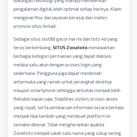
dukungan teknologi yang mampu memberikan
pengalaman digital lebih optimal setiap harinya. Klaim
mengenai fitur dan layanan berasal dari materi
promosi situs terkait.
Sebagai situs slot88 gacor hari ini dan toto 4d yang
terus berkembang,
SITUS Zonatoto
menawarkan
berbagai kategori permainan yang dapat diakses
melalui satu akun dengan proses login yang
sederhana. Pengguna juga dapat menikmati
antarmuka yang ramah untuk perangkat desktop
maupun smartphone sehingga aktivitas menjadi lebih
fleksibel kapan saja. Stabilitas sistem, proses akses
yang cepat, serta pembaruan informasi secara berkala
menjadi nilai tambah yang membuat platform ini
semakin dikenal. Tidak mengherankan apabila
Zonatoto menjadi salah satu nama yang cukup sering