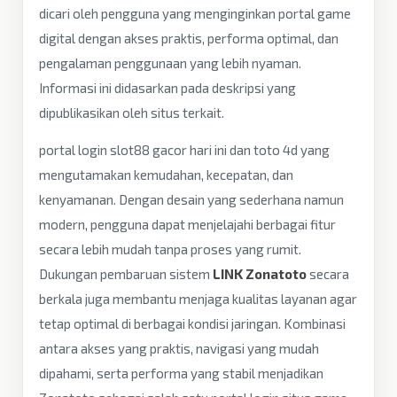
dicari oleh pengguna yang menginginkan portal game
digital dengan akses praktis, performa optimal, dan
pengalaman penggunaan yang lebih nyaman.
Informasi ini didasarkan pada deskripsi yang
dipublikasikan oleh situs terkait.
portal login slot88 gacor hari ini dan toto 4d yang
mengutamakan kemudahan, kecepatan, dan
kenyamanan. Dengan desain yang sederhana namun
modern, pengguna dapat menjelajahi berbagai fitur
secara lebih mudah tanpa proses yang rumit.
Dukungan pembaruan sistem
LINK Zonatoto
secara
berkala juga membantu menjaga kualitas layanan agar
tetap optimal di berbagai kondisi jaringan. Kombinasi
antara akses yang praktis, navigasi yang mudah
dipahami, serta performa yang stabil menjadikan