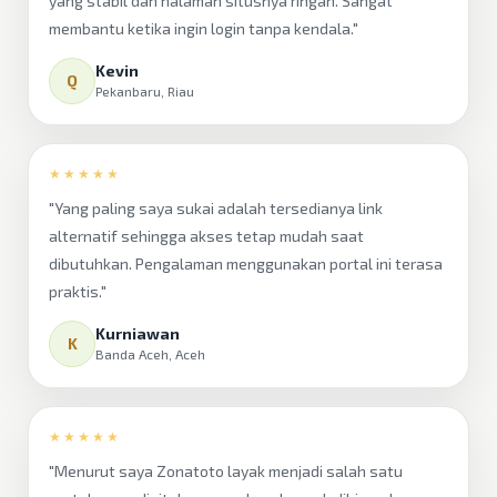
yang stabil dan halaman situsnya ringan. Sangat
membantu ketika ingin login tanpa kendala."
Kevin
Q
Pekanbaru, Riau
★★★★★
"Yang paling saya sukai adalah tersedianya link
alternatif sehingga akses tetap mudah saat
dibutuhkan. Pengalaman menggunakan portal ini terasa
praktis."
Kurniawan
K
Banda Aceh, Aceh
★★★★★
"Menurut saya Zonatoto layak menjadi salah satu