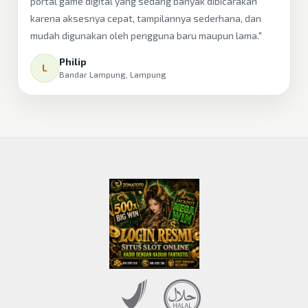
portal game digital yang sedang banyak dibicarakan
karena aksesnya cepat, tampilannya sederhana, dan
mudah digunakan oleh pengguna baru maupun lama."
Philip
L
Bandar Lampung, Lampung