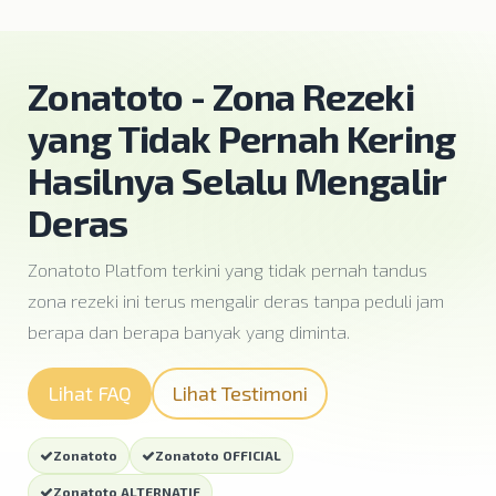
Zonatoto - Zona Rezeki
yang Tidak Pernah Kering
Hasilnya Selalu Mengalir
Deras
Zonatoto Platfom terkini yang tidak pernah tandus
zona rezeki ini terus mengalir deras tanpa peduli jam
berapa dan berapa banyak yang diminta.
Lihat FAQ
Lihat Testimoni
Zonatoto
Zonatoto OFFICIAL
Zonatoto ALTERNATIF