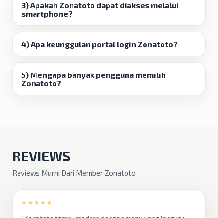
3) Apakah Zonatoto dapat diakses melalui
smartphone?
4) Apa keunggulan portal login Zonatoto?
5) Mengapa banyak pengguna memilih
Zonatoto?
REVIEWS
Reviews Murni Dari Member Zonatoto
★★★★★
"Zonatoto tampil modern dengan menu yang lengkap