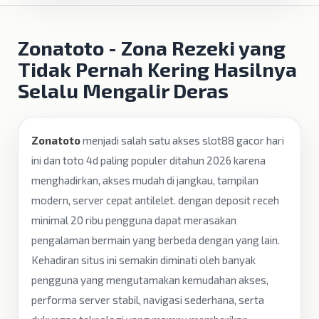
Zonatoto - Zona Rezeki yang
Tidak Pernah Kering Hasilnya
Selalu Mengalir Deras
Zonatoto
menjadi salah satu akses slot88 gacor hari
ini dan toto 4d paling populer ditahun 2026 karena
menghadirkan, akses mudah di jangkau, tampilan
modern, server cepat antilelet. dengan deposit receh
minimal 20 ribu pengguna dapat merasakan
pengalaman bermain yang berbeda dengan yang lain.
Kehadiran situs ini semakin diminati oleh banyak
pengguna yang mengutamakan kemudahan akses,
performa server stabil, navigasi sederhana, serta